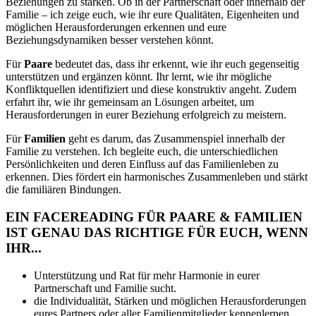
Beziehungen zu stärken. Ob in der Partnerschaft oder innerhalb der
Familie – ich zeige euch, wie ihr eure Qualitäten, Eigenheiten und
möglichen Herausforderungen erkennen und eure
Beziehungsdynamiken besser verstehen könnt.
Für
Paare
bedeutet das, dass ihr erkennt, wie ihr euch gegenseitig
unterstützen und ergänzen könnt. Ihr lernt, wie ihr mögliche
Konfliktquellen identifiziert und diese konstruktiv angeht. Zudem
erfahrt ihr, wie ihr gemeinsam an Lösungen arbeitet, um
Herausforderungen in eurer Beziehung erfolgreich zu meistern.
Für
Familien
geht es darum, das Zusammenspiel innerhalb der
Familie zu verstehen. Ich begleite euch, die unterschiedlichen
Persönlichkeiten und deren Einfluss auf das Familienleben zu
erkennen. Dies fördert ein harmonisches Zusammenleben und stärkt
die familiären Bindungen.
EIN FACEREADING FÜR PAARE & FAMILIEN
IST GENAU DAS RICHTIGE FÜR EUCH, WENN
IHR...
Unterstützung und Rat für mehr Harmonie in eurer
Partnerschaft und Familie sucht.
die Individualität, Stärken und möglichen Herausforderungen
eures Partners oder aller Familienmitglieder kennenlernen