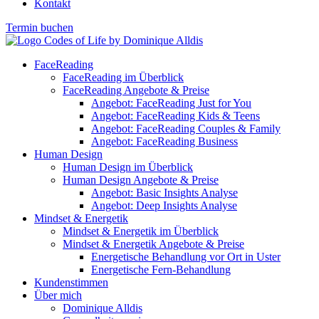
Kontakt
Termin buchen
FaceReading
FaceReading im Überblick
FaceReading Angebote & Preise
Angebot: FaceReading Just for You
Angebot: FaceReading Kids & Teens
Angebot: FaceReading Couples & Family
Angebot: FaceReading Business
Human Design
Human Design im Überblick
Human Design Angebote & Preise
Angebot: Basic Insights Analyse
Angebot: Deep Insights Analyse
Mindset & Energetik
Mindset & Energetik im Überblick
Mindset & Energetik Angebote & Preise
Energetische Behandlung vor Ort in Uster
Energetische Fern-Behandlung
Kundenstimmen
Über mich
Dominique Alldis