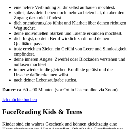
eine tiefere Verbindung zu dir selbst aufbauen möchtest.
spürst, dass dein Leben noch mehr zu bieten hat, du aber den
Zugang dazu nicht findest.
dich orientierungslos fühlst und Klarheit über deinen richtigen
Weg suchst.
deine individuellen Stärken und Talente erkunden möchtest.
dich fragst, ob dein Beruf wirklich zu dir und deinen
Qualitäten passt.
trotz erreichten Zielen ein Gefühl von Leere und Sinnlosigkeit
empfindest.
deine inneren Ängste, Zweifel oder Blockaden verstehen und
auflösen möchtest.
immer wieder in die gleichen Konflikte gerätst und die
Ursache dafür erkennen willst.
nach deiner Lebensaufgabe suchst.
Dauer
: ca. 60 – 90 Minuten (vor Ort in Uster/online via Zoom)
Ich möchte buchen
FaceReading
Kids & Teens
Kinder sind ein wahres Geschenk und können gleichzeitig eine