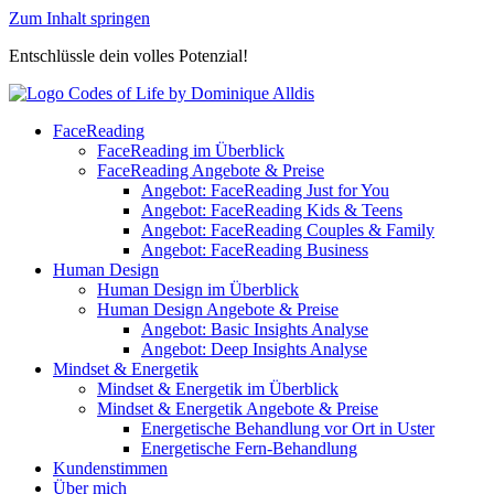
Zum Inhalt springen
Entschlüssle dein volles Potenzial!
FaceReading
FaceReading im Überblick
FaceReading Angebote & Preise
Angebot: FaceReading Just for You
Angebot: FaceReading Kids & Teens
Angebot: FaceReading Couples & Family
Angebot: FaceReading Business
Human Design
Human Design im Überblick
Human Design Angebote & Preise
Angebot: Basic Insights Analyse
Angebot: Deep Insights Analyse
Mindset & Energetik
Mindset & Energetik im Überblick
Mindset & Energetik Angebote & Preise
Energetische Behandlung vor Ort in Uster
Energetische Fern-Behandlung
Kundenstimmen
Über mich