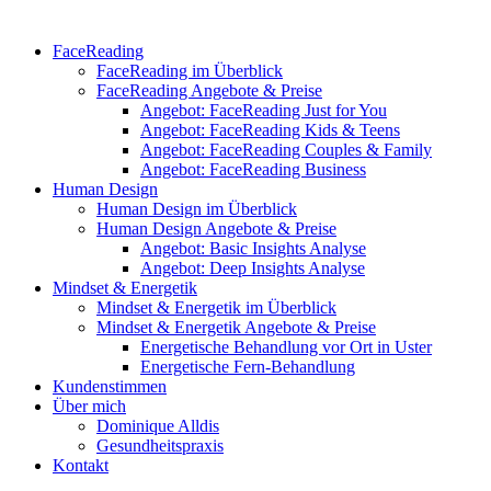
FaceReading
FaceReading im Überblick
FaceReading Angebote & Preise
Angebot: FaceReading Just for You
Angebot: FaceReading Kids & Teens
Angebot: FaceReading Couples & Family
Angebot: FaceReading Business
Human Design
Human Design im Überblick
Human Design Angebote & Preise
Angebot: Basic Insights Analyse
Angebot: Deep Insights Analyse
Mindset & Energetik
Mindset & Energetik im Überblick
Mindset & Energetik Angebote & Preise
Energetische Behandlung vor Ort in Uster
Energetische Fern-Behandlung
Kundenstimmen
Über mich
Dominique Alldis
Gesundheitspraxis
Kontakt