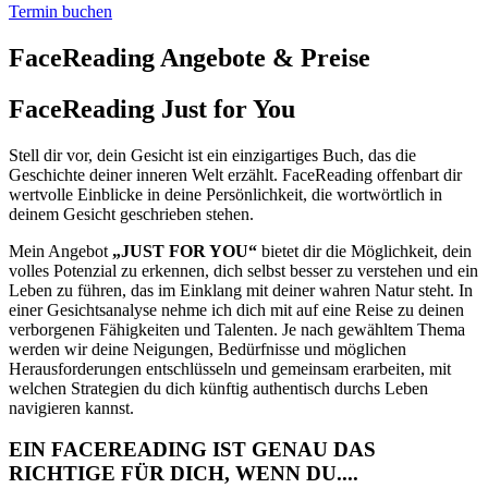
Termin buchen
FaceReading Angebote & Preise
FaceReading
Just for You
Stell dir vor, dein Gesicht ist ein einzigartiges Buch, das die
Geschichte deiner inneren Welt erzählt. FaceReading offenbart dir
wertvolle Einblicke in deine Persönlichkeit, die wortwörtlich in
deinem Gesicht geschrieben stehen.
Mein Angebot
„JUST FOR YOU“
bietet dir die Möglichkeit, dein
volles Potenzial zu erkennen, dich selbst besser zu verstehen und ein
Leben zu führen, das im Einklang mit deiner wahren Natur steht. In
einer Gesichtsanalyse nehme ich dich mit auf eine Reise zu deinen
verborgenen Fähigkeiten und Talenten. Je nach gewähltem Thema
werden wir deine Neigungen, Bedürfnisse und möglichen
Herausforderungen entschlüsseln und gemeinsam erarbeiten, mit
welchen Strategien du dich künftig authentisch durchs Leben
navigieren kannst.
EIN FACEREADING IST GENAU DAS
RICHTIGE FÜR DICH, WENN DU....