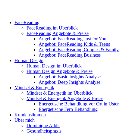
FaceReading
FaceReading im Überblick
FaceReading Angebote & Preise
Angebot: FaceReading Just for You
Angebot: FaceReading Kids & Teens
Angebot: FaceReading Couples & Family
Angebot: FaceReading Business
Human Design
Human Design im Überblick
Human Design Angebote & Preise
Angebot: Basic Insights Analyse
Angebot: Deep Insights Analyse
Mindset & Energetik
Mindset & Energetik im Überblick
Mindset & Energetik Angebote & Preise
Energetische Behandlung vor Ort in Uster
Energetische Fern-Behandlung
Kundenstimmen
Über mich
Dominique Alldis
Gesundheitspraxis