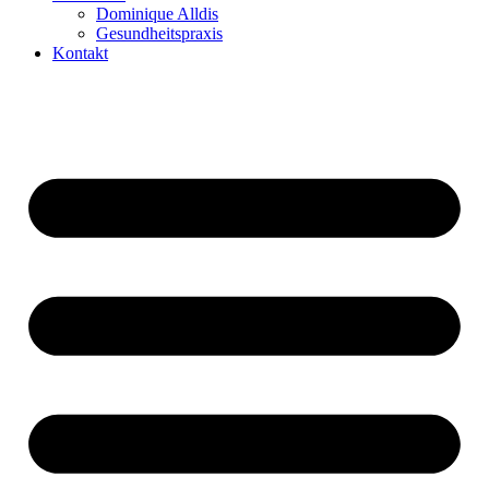
Dominique Alldis
Gesundheitspraxis
Kontakt