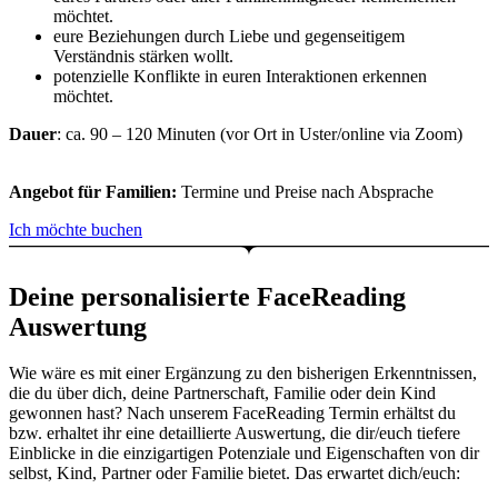
möchtet.
eure Beziehungen durch Liebe und gegenseitigem
Verständnis stärken wollt.
potenzielle Konflikte in euren Interaktionen erkennen
möchtet.
Dauer
:
ca. 90 – 120 Minuten (vor Ort in Uster/online via Zoom)
Angebot für Familien:
Termine und Preise nach Absprache
Ich möchte buchen
Deine personalisierte FaceReading
Auswertung
Wie wäre es mit einer Ergänzung zu den bisherigen Erkenntnissen,
die du über dich, deine Partnerschaft, Familie oder dein Kind
gewonnen hast? Nach unserem FaceReading Termin erhältst du
bzw. erhaltet ihr eine detaillierte Auswertung, die dir/euch tiefere
Einblicke in die einzigartigen Potenziale und Eigenschaften von dir
selbst, Kind, Partner oder Familie bietet. Das erwartet dich/euch: