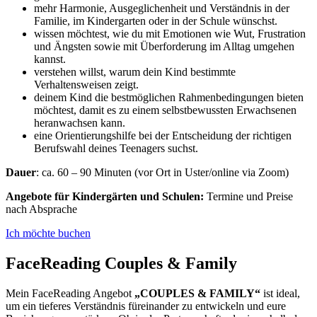
mehr Harmonie, Ausgeglichenheit und Verständnis in der
Familie, im Kindergarten oder in der Schule wünschst.
wissen möchtest, wie du mit Emotionen wie Wut, Frustration
und Ängsten sowie mit Überforderung im Alltag umgehen
kannst.
verstehen willst, warum dein Kind bestimmte
Verhaltensweisen zeigt.
deinem Kind die bestmöglichen Rahmenbedingungen bieten
möchtest, damit es zu einem selbstbewussten Erwachsenen
heranwachsen kann.
eine Orientierungshilfe bei der Entscheidung der richtigen
Berufswahl deines Teenagers suchst.
Dauer
: ca. 60 – 90 Minuten (vor Ort in Uster/online via Zoom)
Angebote für Kindergärten und Schulen:
Termine und Preise
nach Absprache
Ich möchte buchen
FaceReading
Couples & Family
Mein FaceReading Angebot
„COUPLES & FAMILY“
ist ideal,
um ein tieferes Verständnis füreinander zu entwickeln und eure