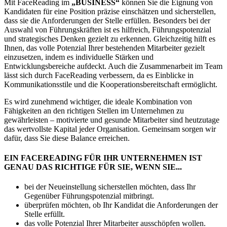
Mit FaceReading im
„BUSINESS“
können Sie die Eignung von
Kandidaten für eine Position präzise einschätzen und sicherstellen,
dass sie die Anforderungen der Stelle erfüllen. Besonders bei der
Auswahl von Führungskräften ist es hilfreich, Führungspotenzial
und strategisches Denken gezielt zu erkennen. Gleichzeitig hilft es
Ihnen, das volle Potenzial Ihrer bestehenden Mitarbeiter gezielt
einzusetzen, indem es individuelle Stärken und
Entwicklungsbereiche aufdeckt. Auch die Zusammenarbeit im Team
lässt sich durch FaceReading verbessern, da es Einblicke in
Kommunikationsstile und die Kooperationsbereitschaft ermöglicht.
Es wird zunehmend wichtiger, die ideale Kombination von
Fähigkeiten an den richtigen Stellen im Unternehmen zu
gewährleisten – motivierte und gesunde Mitarbeiter sind heutzutage
das wertvollste Kapital jeder Organisation. Gemeinsam sorgen wir
dafür, dass Sie diese Balance erreichen.
EIN FACEREADING FÜR IHR UNTERNEHMEN IST
GENAU DAS RICHTIGE FÜR SIE, WENN SIE...
bei der Neueinstellung sicherstellen möchten, dass Ihr
Gegenüber Führungspotenzial mitbringt.
überprüfen möchten, ob Ihr Kandidat die Anforderungen der
Stelle erfüllt.
das volle Potenzial Ihrer Mitarbeiter ausschöpfen wollen.