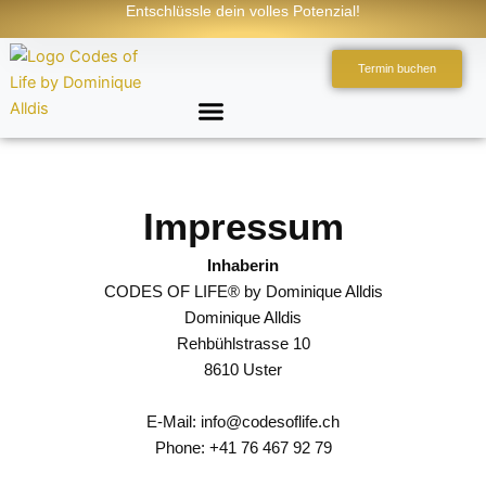
Zum
Entschlüssle dein volles Potenzial!
Inhalt
springen
Termin buchen
Mindset & Energetik
Impressum
Inhaberin
CODES OF LIFE® by Dominique Alldis
Dominique Alldis
Rehbühlstrasse 10
8610 Uster
E-Mail: info@codesoflife.ch
Phone: +41 76 467 92 79